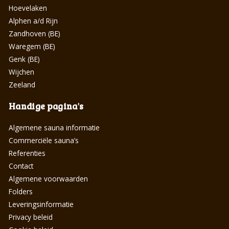
Hoevelaken
Alphen a/d Rijn
Zandhoven (BE)
Waregem (BE)
Genk (BE)
Wijchen
Zeeland
Handige pagina's
Algemene sauna informatie
Commerciële sauna’s
Referenties
Contact
Algemene voorwaarden
Folders
Leveringsinformatie
Privacy beleid