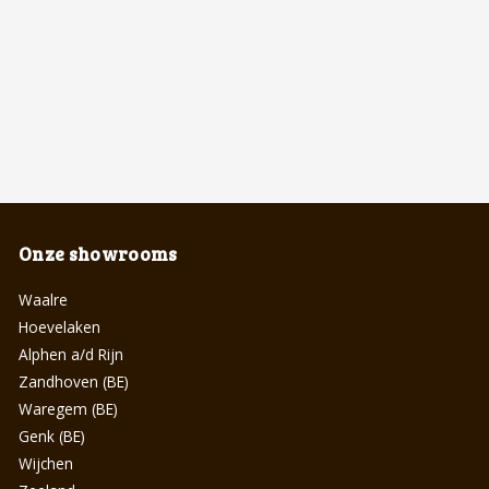
Onze showrooms
Waalre
Hoevelaken
Alphen a/d Rijn
Zandhoven (BE)
Waregem (BE)
Genk (BE)
Wijchen