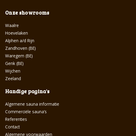
Onze showrooms
Waalre
Hoevelaken
Alphen a/d Rijn
Zandhoven (BE)
Waregem (BE)
Genk (BE)
Wijchen
Zeeland
Handige pagina's
Algemene sauna informatie
Commerciële sauna’s
Referenties
Contact
Algemene voorwaarden