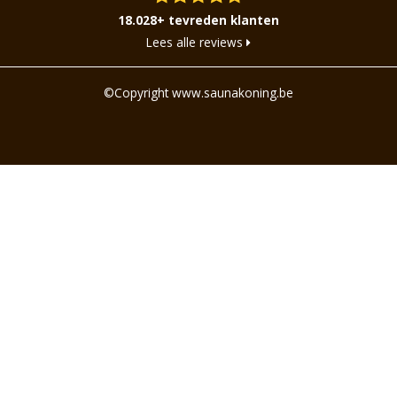
18.028+ tevreden klanten
Lees alle reviews
©Copyright www.saunakoning.be