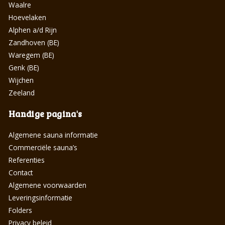
Waalre
Hoevelaken
Alphen a/d Rijn
Zandhoven (BE)
Waregem (BE)
Genk (BE)
Wijchen
Zeeland
Handige pagina's
Algemene sauna informatie
Commerciële sauna’s
Referenties
Contact
Algemene voorwaarden
Leveringsinformatie
Folders
Privacy beleid