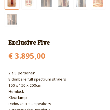
Exclusive Five
€
3.895,00
2 á 3 personen
8 dimbare full spectrum stralers
150 x 150 x 200cm
Hemlock
Kleurlamp
Radio/USB + 2 speakers
Automatische ventilatie