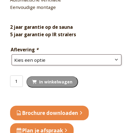
Eenvoudige montage
2 jaar garantie op de sauna
5 jaar garantie op IR stralers
Aflevering
*
Exclusive
In winkelwagen
Five
aantal
Brochure downloaden
Plan je afspraak