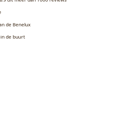
e
van de Benelux
in de buurt