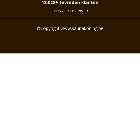
18.028+ tevreden klanten
Lees alle reviews
©Copyright www.saunakoning.be