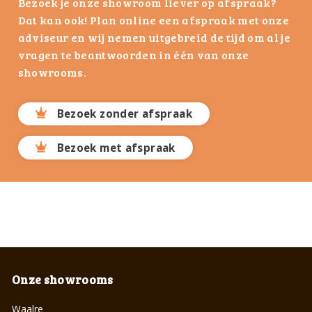
Bezoek je onze showroom liever op afspraak?
Dat kan ook! Plan online een afspraak met onze
adviseur en wij nemen uitgebreid de tijd om al je
vragen te beantwoorden in één van onze
showrooms.
Bezoek zonder afspraak
Bezoek met afspraak
Onze showrooms
Waalre