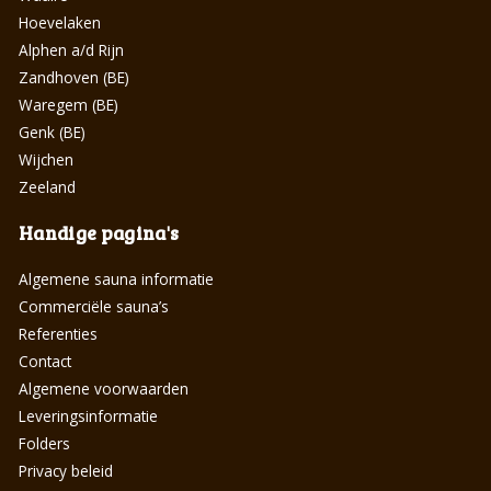
Hoevelaken
Alphen a/d Rijn
Zandhoven (BE)
Waregem (BE)
Genk (BE)
Wijchen
Zeeland
Handige pagina's
Algemene sauna informatie
Commerciële sauna’s
Referenties
Contact
Algemene voorwaarden
Leveringsinformatie
Folders
Privacy beleid