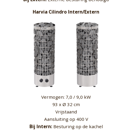
Harvia Cilindro Intern/Extern
Vermogen: 7,0 / 9,0 kW
93 x Ø 32 cm
Vrijstaand
Aansluiting op 400 V
Bij Intern:
Besturing op de kachel