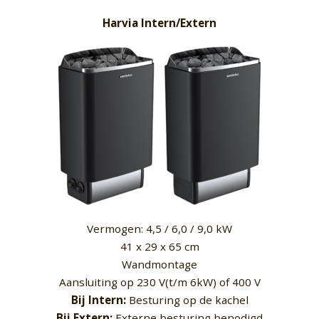
Harvia Intern/Extern
Vermogen: 4,5 / 6,0 / 9,0 kW
41 x 29 x 65 cm
Wandmontage
Aansluiting op 230 V(t/m 6kW) of 400 V
Bij Intern:
Besturing op de kachel
Bij Extern:
Externe besturing benodigd