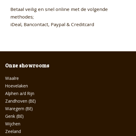
Betaal veilig en snel online met de volgende
methodes;
iDeal, Bancontact, Paypal & Creditcard
Onze showrooms
Waalre
Hoevelaken
Alphen a/d Rijn
Zandhoven (BE)
Waregem (BE)
Genk (BE)
Wijchen
Zeeland