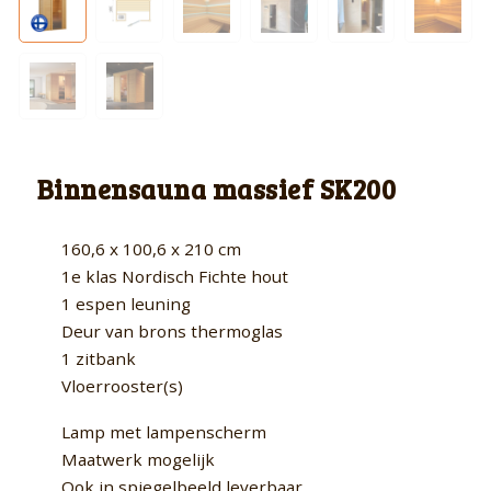
Binnensauna massief SK200
160,6 x 100,6 x 210 cm
1e klas Nordisch Fichte hout
1 espen leuning
Deur van brons thermoglas
1 zitbank
Vloerrooster(s)
Lamp met lampenscherm
Maatwerk mogelijk
Ook in spiegelbeeld leverbaar