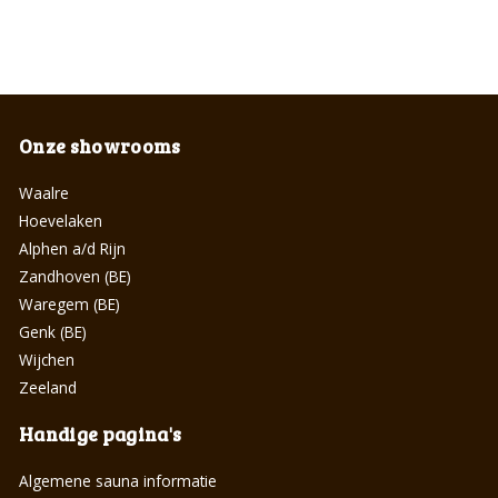
Onze showrooms
Waalre
Hoevelaken
Alphen a/d Rijn
Zandhoven (BE)
Waregem (BE)
Genk (BE)
Wijchen
Zeeland
Handige pagina's
Algemene sauna informatie