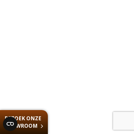
BEZOEK ONZE
SHOWROOM