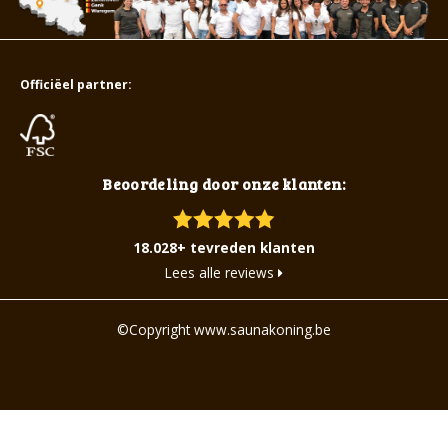
Officiëel partner:
Beoordeling door onze klanten:
18.028+ tevreden klanten
Lees alle reviews
©Copyright www.saunakoning.be