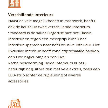
Verschillende interieurs
Naast de vele mogelijkheden in maatwerk, heeft u
ook de keuze uit twee verschillende interieurs.
Standaard is de sauna uitgerust met het Classic
interieur en tegen een meerprijs kunt u het
interieur upgraden naar het Exclusive interieur. Het
Exclusive interieur heeft rond afgeschaafde banken,
een luxe rugleuning en een luxe
kachelbescherming. Beide interieurs kunt u
natuurlijk nog uitbreiden met vele extra’s, zoals een
LED-strip achter de rugleuning of diverse
accessoires.