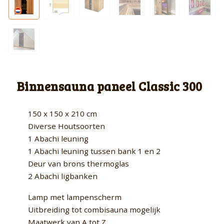
Binnensauna paneel Classic 300
150 x 150 x 210 cm
Diverse Houtsoorten
1 Abachi leuning
1 Abachi leuning tussen bank 1 en 2
Deur van brons thermoglas
2 Abachi ligbanken
Lamp met lampenscherm
Uitbreiding tot combisauna mogelijk
Maatwerk van A tot Z