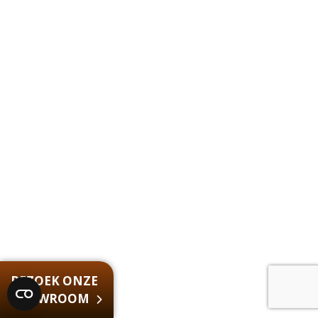
BEZOEK ONZE
SHOWROOM