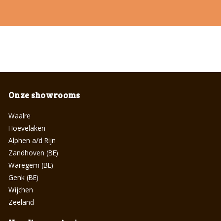
Onze showrooms
Waalre
Hoevelaken
Alphen a/d Rijn
Zandhoven (BE)
Waregem (BE)
Genk (BE)
Wijchen
Zeeland