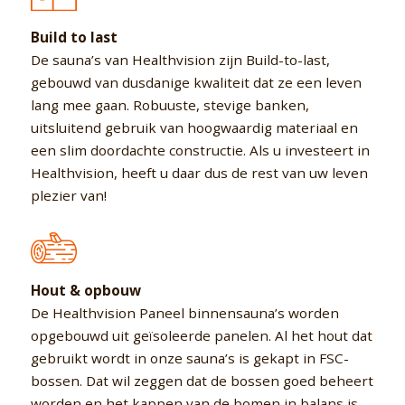
Build to last
De sauna’s van Healthvision zijn Build-to-last,
gebouwd van dusdanige kwaliteit dat ze een leven
lang mee gaan. Robuuste, stevige banken,
uitsluitend gebruik van hoogwaardig materiaal en
een slim doordachte constructie. Als u investeert in
Healthvision, heeft u daar dus de rest van uw leven
plezier van!
Hout & opbouw
De Healthvision Paneel binnensauna’s worden
opgebouwd uit geïsoleerde panelen. Al het hout dat
gebruikt wordt in onze sauna’s is gekapt in FSC-
bossen. Dat wil zeggen dat de bossen goed beheert
worden en het kappen van de bomen in balans is