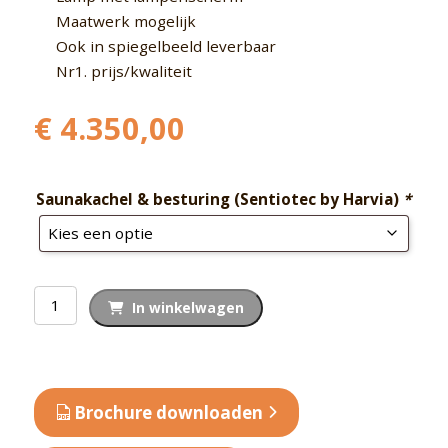
Maatwerk mogelijk
Ook in spiegelbeeld leverbaar
Nr1. prijs/kwaliteit
€
4.350,00
Saunakachel & besturing (Sentiotec by Harvia)
*
Buitensauna
In winkelwagen
massief
SK101
aantal
Brochure downloaden