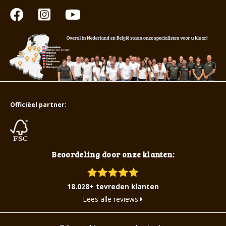
Officiëel partner:
Beoordeling door onze klanten:
18.028+ tevreden klanten
Lees alle reviews
©Copyright www.saunakoning.be