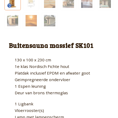
Buitensauna massief SK101
130 x 100 x 230 cm
1e klas Nordisch Fichte hout
Platdak inclusief EPDM en afwater goot
Geïmpregneerde ondervloer
1 Espen leuning
Deur van brons thermoglas
1 Ligbank
Vloerrooster(s)
Lamp met lampenscherm