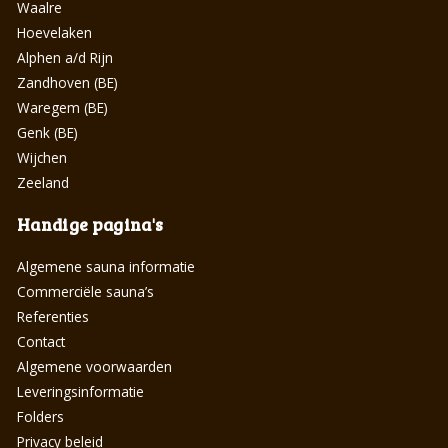
Waalre
Hoevelaken
Alphen a/d Rijn
Zandhoven (BE)
Waregem (BE)
Genk (BE)
Wijchen
Zeeland
Handige pagina's
Algemene sauna informatie
Commerciële sauna’s
Referenties
Contact
Algemene voorwaarden
Leveringsinformatie
Folders
Privacy beleid