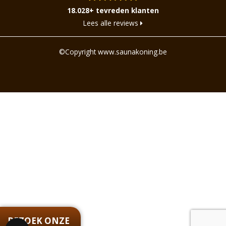
18.028+ tevreden klanten
Lees alle reviews
©Copyright www.saunakoning.be
BEZOEK ONZE