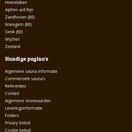
Hoevelaken
Alphen a/d Rijn
Zandhoven (BE)
Waregem (BE)
Genk (BE)
Wijchen
Zeeland
Handige pagina's
Algemene sauna informatie
Commerciële sauna’s
Referenties
Contact
Algemene voorwaarden
Leveringsinformatie
Folders
Privacy beleid
Cookie beleid