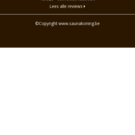
Lees alle reviews
©Copyright www.saunakoning.be