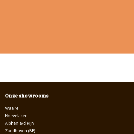
Onze showrooms
Waalre
Hoevelaken
Alphen a/d Rijn
Zandhoven (BE)