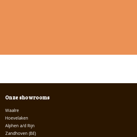
Onze showrooms
Waalre
Hoevelaken
Alphen a/d Rijn
Zandhoven (BE)