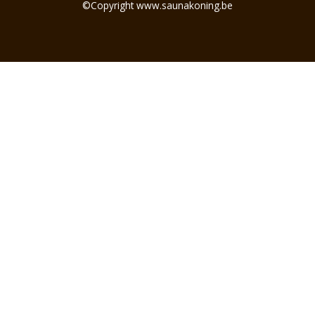
©Copyright www.saunakoning.be