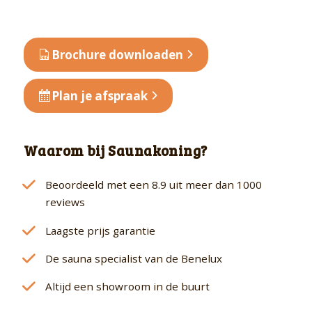
met
grafietkleurige
deur
Brochure downloaden
en
dakkraag
Plan je afspraak
aantal
Waarom bij Saunakoning?
Beoordeeld met een 8.9 uit meer dan 1000
reviews
Laagste prijs garantie
De sauna specialist van de Benelux
Altijd een showroom in de buurt