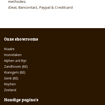
methodes;
iDeal, Bancontact, Paypal & Creditcard
Onze showrooms
Waalre
Hoevelaken
Alphen a/d Rijn
Zandhoven (BE)
Waregem (BE)
Genk (BE)
Wijchen
Zeeland
Handige pagina's